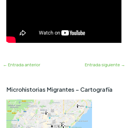
←
Entrada anterior
Entrada siguiente
→
Microhistorias Migrantes – Cartografía