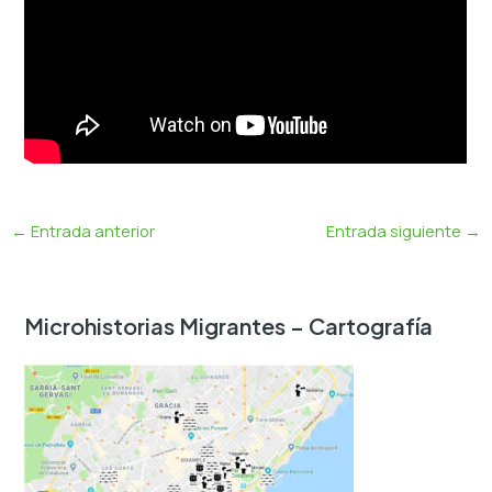
←
Entrada anterior
Entrada siguiente
→
Microhistorias Migrantes – Cartografía