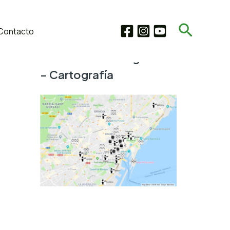
Buscar
Contacto
Microhistorias Migrantes
– Cartografía