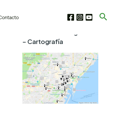
Buscar
Contacto
Microhistorias Migrantes
– Cartografía