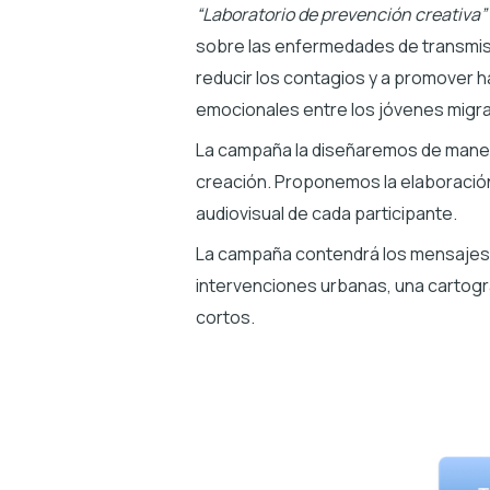
“Laboratorio de prevención creativa”
sobre las enfermedades de transmisió
reducir los contagios y a promover h
emocionales entre los jóvenes migra
La campaña la diseñaremos de manera
creación. Proponemos la elaboración 
audiovisual de cada participante.
La campaña contendrá los mensajes 
intervenciones urbanas, una cartogra
cortos.