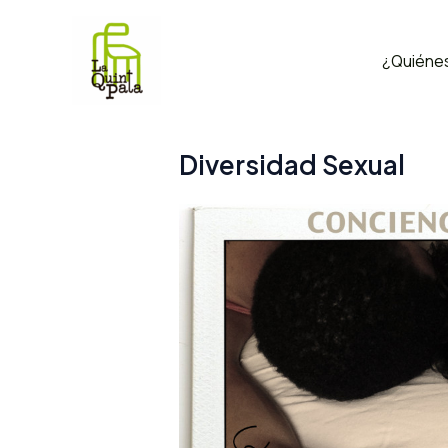
Ir
al
¿Quiéne
contenido
Diversidad Sexual